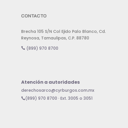
CONTACTO
Brecha 105 S/N Col Ejido Palo Blanco, Cd.
Reynosa, Tamaulipas, C.P. 88780
(899) 970 8700
Atención a autoridades
derechosarco@cyrburgos.com.mx
(899) 970 8700 · Ext. 3005 o 3051