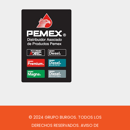
© 2024 GRUPO BURGOS. TODOS LOS
DERECHOS RESERVADOS. AVISO DE