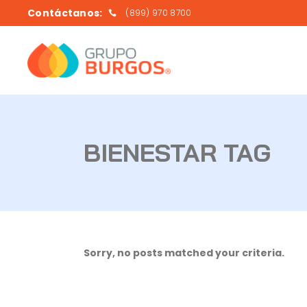
Contáctanos:
(899) 970 8700
BIENESTAR TAG
Sorry, no posts matched your criteria.