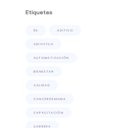
Su Planta De
Distribución De
Etiquetas
Primer Nivel
5K
ADITIVO
ADIVITIVO
AUTOMATIZACIÓN
BIENESTAR
CALIDAD
CANCERDEMAMA
CAPACITACIÓN
CARRERA