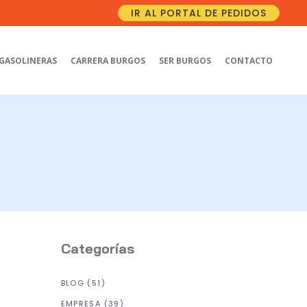
IR AL PORTAL DE PEDIDOS
GASOLINERAS
CARRERA BURGOS
SER BURGOS
CONTACTO
Categorías
BLOG
(51)
EMPRESA
(39)