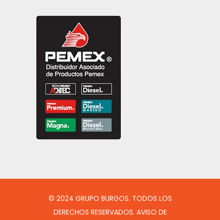
© 2024 GRUPO BURGOS. TODOS LOS
DERECHOS RESERVADOS. AVISO DE