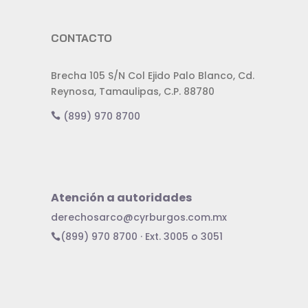
CONTACTO
Brecha 105 S/N Col Ejido Palo Blanco, Cd.
Reynosa, Tamaulipas, C.P. 88780
(899) 970 8700
Atención a autoridades
derechosarco@cyrburgos.com.mx
(899) 970 8700 · Ext. 3005 o 3051