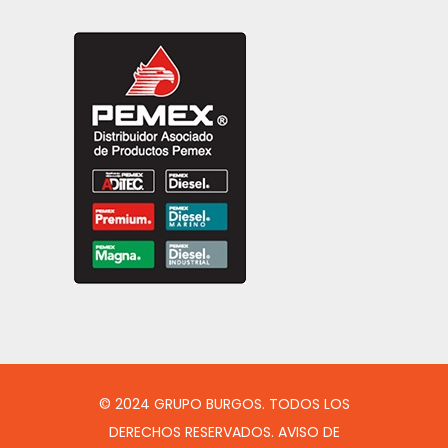
© 2024 GRUPO BURGOS. TODOS LOS
DERECHOS RESERVADOS. AVISO DE