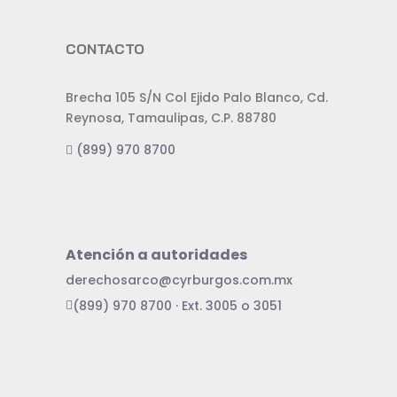
CONTACTO
Brecha 105 S/N Col Ejido Palo Blanco, Cd.
Reynosa, Tamaulipas, C.P. 88780
(899) 970 8700
Atención a autoridades
derechosarco@cyrburgos.com.mx
(899) 970 8700 · Ext. 3005 o 3051