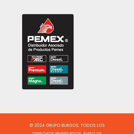
© 2024 GRUPO BURGOS. TODOS LOS
DERECHOS RESERVADOS. AVISO DE