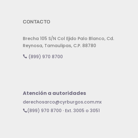
CONTACTO
Brecha 105 S/N Col Ejido Palo Blanco, Cd.
Reynosa, Tamaulipas, C.P. 88780
(899) 970 8700
Atención a autoridades
derechosarco@cyrburgos.com.mx
(899) 970 8700 · Ext. 3005 o 3051