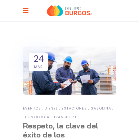
24
MAR
EVENTOS
DIESEL
ESTACIONES
GASOLINA
TECNOLOGÍA
TRANSPORTE
Respeto, la clave del
éxito de los