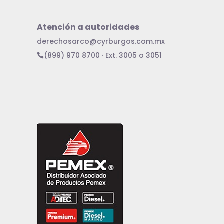
Atención a autoridades
derechosarco@cyrburgos.com.mx
(899) 970 8700 · Ext. 3005 o 3051