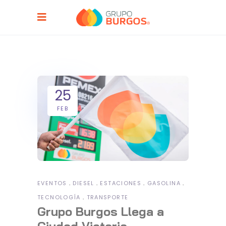
25
FEB
EVENTOS
DIESEL
ESTACIONES
GASOLINA
TECNOLOGÍA
TRANSPORTE
Grupo Burgos Llega a
Ciudad Victoria