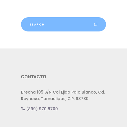
Search
for:
CONTACTO
Brecha 105 S/N Col Ejido Palo Blanco, Cd.
Reynosa, Tamaulipas, C.P. 88780
(899) 970 8700