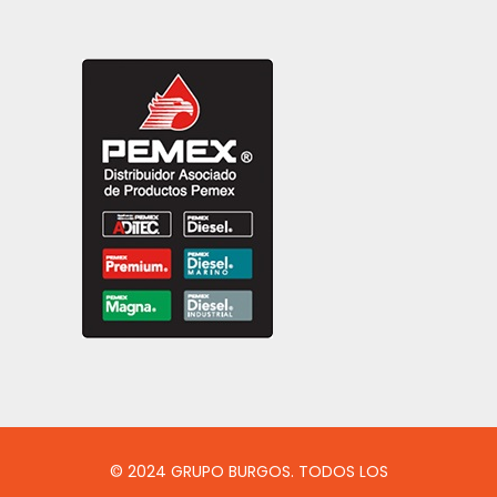
© 2024 GRUPO BURGOS. TODOS LOS