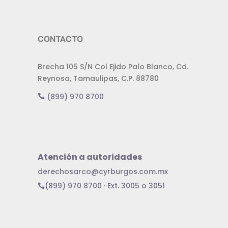
CONTACTO
Brecha 105 S/N Col Ejido Palo Blanco, Cd.
Reynosa, Tamaulipas, C.P. 88780
(899) 970 8700
Atención a autoridades
derechosarco@cyrburgos.com.mx
(899) 970 8700 · Ext. 3005 o 3051