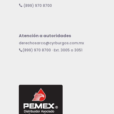
(899) 970 8700
Atención a autoridades
derechosarco@cyrburgos.com.mx
(899) 970 8700 · Ext. 3005 o 3051