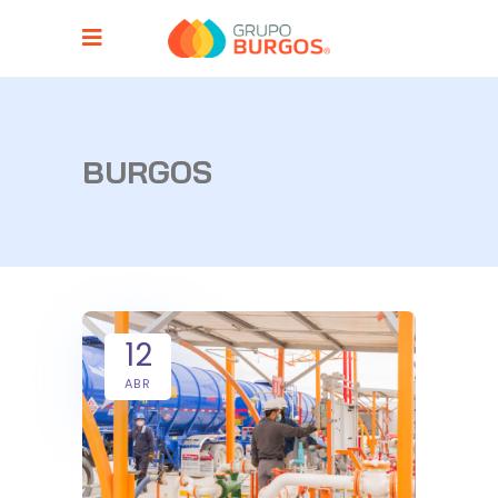
BURGOS
12
ABR