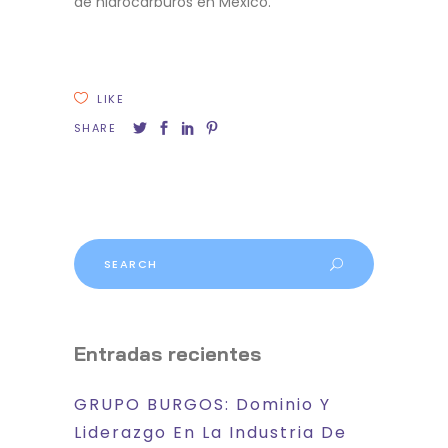
de hidrocarburos en México.
LIKE
SHARE
Search
for:
Entradas recientes
GRUPO BURGOS: Dominio Y
Liderazgo En La Industria De