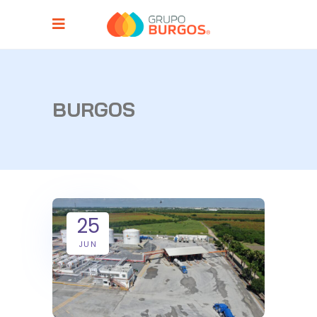
BURGOS
25
JUN