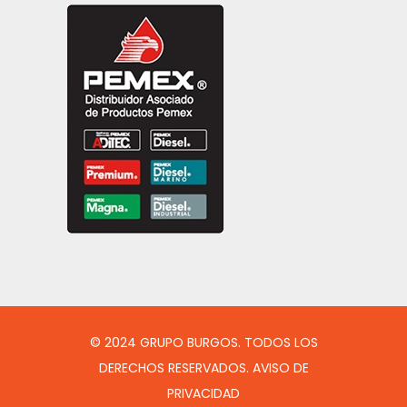
© 2024 GRUPO BURGOS. TODOS LOS
DERECHOS RESERVADOS. AVISO DE
PRIVACIDAD