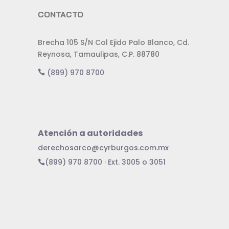
CONTACTO
Brecha 105 S/N Col Ejido Palo Blanco, Cd.
Reynosa, Tamaulipas, C.P. 88780
(899) 970 8700
Atención a autoridades
derechosarco@cyrburgos.com.mx
(899) 970 8700 · Ext. 3005 o 3051